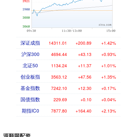
深证成指
14311.01
+200.89
+1.42%
沪深300
4694.44
+43.13
+0.93%
北证50
1134.24
+11.37
+1.01%
创业板指
3563.12
+47.56
+1.35%
基金指数
7242.10
+12.30
+0.17%
国债指数
229.69
+0.10
+0.04%
期指IC0
7877.80
+164.40
+2.13%
源顺网配资