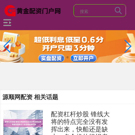
源顺网配资 相关话题
配资杠杆炒股 锋线大
将的特点完全没有发
挥出来，快船还是缺