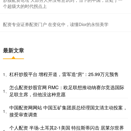
个超级大的时代拐点上
配资专业证券配资门户 在变化中，读懂Dior的永恒美学
最新文章
杠杆炒股平台 增程开道，雷军造“房”：25.99万元预售
1、
怎么配资炒股官网 RMC：欧足联想推动纳赛尔竞选国际
1、
足联主席，但他没这种意愿
中国配资网网站 中国五矿集团原总经理国文清主动投案，
1、
接受审查调查
个人配资 半场-土耳其2-1美国 特拉斯蒂闪击 居莱尔世界