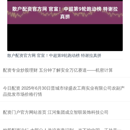
散户配资官方网 官宣！中超第9轮跑动榜 特谢拉真拼
配资专业炒股理财 五分钟了解安全万亿赛道——机密计算
今日配资 2025年6月30日晋城市绿盛农工商实业有限公司农副产
品批发市场价格行情
配资门户官方网站首页 江河集团成立智联装饰科技公司
炒股配资论坛 大部分人并没有意识到，当下的中国，正处于一