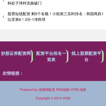
1、
杯处子球柯克曲破门
股票短线配资 剩5个名额！小组第三实时排名：韩国再跌1
1、
位至第6！3分-1净胜球
炒股证券配资网
配资平台排名一
线上股票配资平
览表
台
友情链接：
Powered by
源顺网配资
RSS地图
HTML地图
Copyright
© 2013-2026