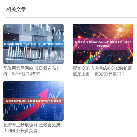
相关文章
配资网官网网站 节日我在岗 |
配资交流 艾利和AK Cradle扩展
有一种“年味”叫坚守
底座上市，卖3299元值吗？
配资专业炒股理财 王毅会见澳
大利亚外长黄英贤