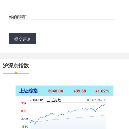
你的邮箱
*
提交评论
沪深京指数
上证综指
3940.04
+39.68
+1.02%