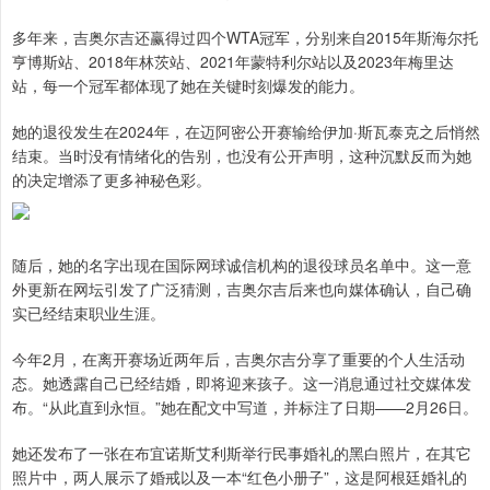
多年来，吉奥尔吉还赢得过四个WTA冠军，分别来自2015年斯海尔托
亨博斯站、2018年林茨站、2021年蒙特利尔站以及2023年梅里达
站，每一个冠军都体现了她在关键时刻爆发的能力。
她的退役发生在2024年，在迈阿密公开赛输给伊加·斯瓦泰克之后悄然
结束。当时没有情绪化的告别，也没有公开声明，这种沉默反而为她
的决定增添了更多神秘色彩。
随后，她的名字出现在国际网球诚信机构的退役球员名单中。这一意
外更新在网坛引发了广泛猜测，吉奥尔吉后来也向媒体确认，自己确
实已经结束职业生涯。
今年2月，在离开赛场近两年后，吉奥尔吉分享了重要的个人生活动
态。她透露自己已经结婚，即将迎来孩子。这一消息通过社交媒体发
布。“从此直到永恒。”她在配文中写道，并标注了日期——2月26日。
她还发布了一张在布宜诺斯艾利斯举行民事婚礼的黑白照片，在其它
照片中，两人展示了婚戒以及一本“红色小册子”，这是阿根廷婚礼的