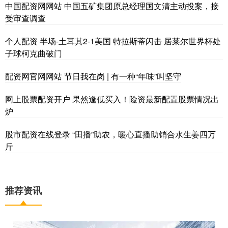
中国配资网网站 中国五矿集团原总经理国文清主动投案，接
受审查调查
个人配资 半场-土耳其2-1美国 特拉斯蒂闪击 居莱尔世界杯处
子球柯克曲破门
配资网官网网站 节日我在岗 | 有一种“年味”叫坚守
网上股票配资开户 果然逢低买入！险资最新配置股票情况出
炉
股市配资在线登录 “田播”助农，暖心直播助销合水生姜四万
斤
推荐资讯